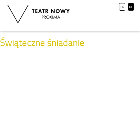
EN
PL
Świąteczne śniadanie