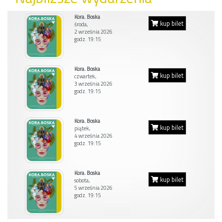
Kora. Boska
kup bilet
środa,
2 września 2026
godz. 19:15
Kora. Boska
kup bilet
czwartek,
3 września 2026
godz. 19:15
Kora. Boska
kup bilet
piątek,
4 września 2026
godz. 19:15
Kora. Boska
kup bilet
sobota,
5 września 2026
godz. 19:15