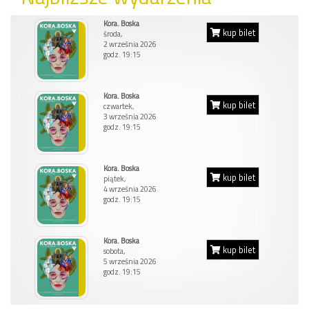
Kora. Boska
kup bilet
środa,
2 września 2026
godz. 19:15
Kora. Boska
kup bilet
czwartek,
3 września 2026
godz. 19:15
Kora. Boska
kup bilet
piątek,
4 września 2026
godz. 19:15
Kora. Boska
kup bilet
sobota,
5 września 2026
godz. 19:15