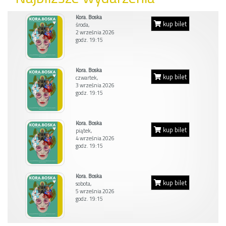
Kora. Boska
kup bilet
środa,
2 września 2026
godz. 19:15
Kora. Boska
kup bilet
czwartek,
3 września 2026
godz. 19:15
Kora. Boska
kup bilet
piątek,
4 września 2026
godz. 19:15
Kora. Boska
kup bilet
sobota,
5 września 2026
godz. 19:15